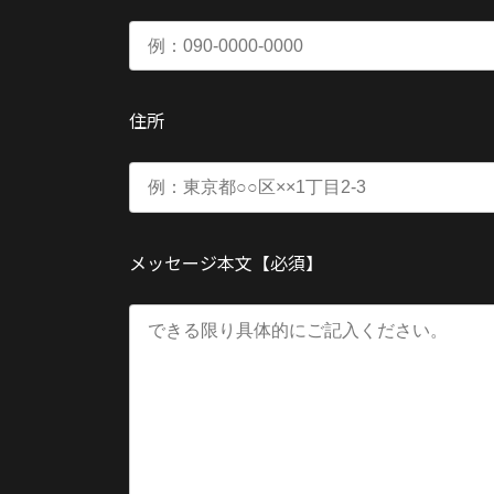
住所
メッセージ本文【必須】