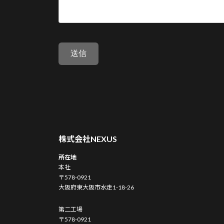
株式会社NEXUS
所在地
本社
〒578-0921
大阪府東大阪市水走1-18-26
第二工場
〒578-0921