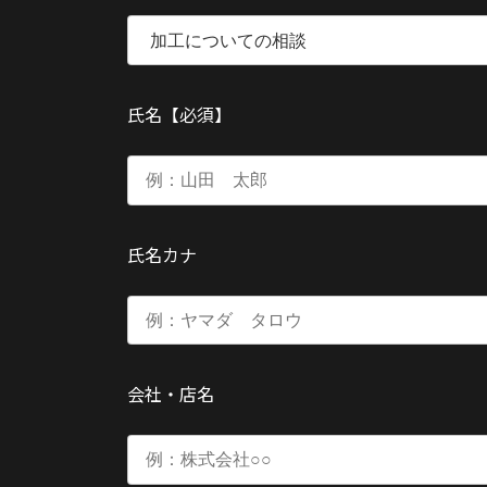
氏名【必須】
氏名カナ
会社・店名